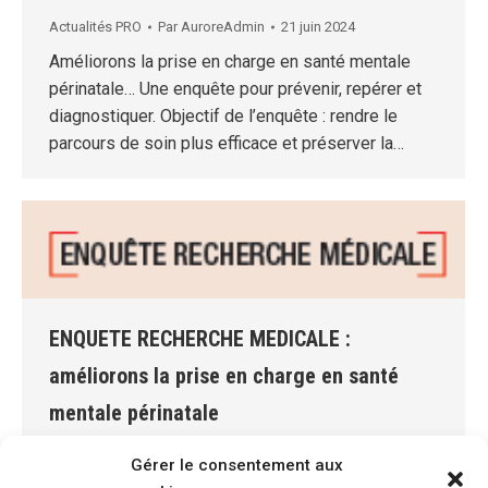
Actualités PRO
Par
AuroreAdmin
21 juin 2024
Améliorons la prise en charge en santé mentale
périnatale… Une enquête pour prévenir, repérer et
diagnostiquer. Objectif de l’enquête : rendre le
parcours de soin plus efficace et préserver la…
ENQUETE RECHERCHE MEDICALE :
améliorons la prise en charge en santé
mentale périnatale
Actualités Publiques
Par
AuroreAdmin
21 juin 2024
Gérer le consentement aux
Améliorons la prise en charge en santé mentale