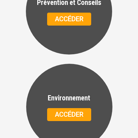
Prévention et Conseils
ACCÉDER
Environnement
ACCÉDER