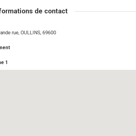
formations de contact
rande rue, OULLINS, 69600
ment
ne 1