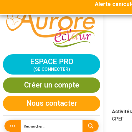
Alerte canicul
Vous êtes 
ESPACE PRO
Ce
(SE CONNECTER)
Créer un compte
Nous contacter
Activités
CPEF