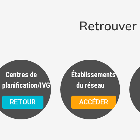
Retrouver 
Centres de
Établissements
planification/IVG
du réseau
RETOUR
ACCÉDER