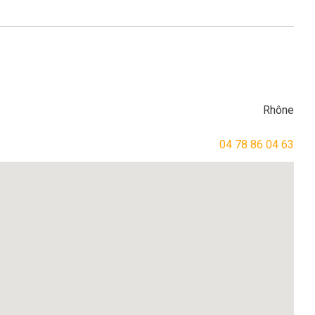
Rhône
04 78 86 04 63