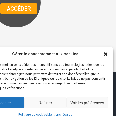
ACCÉDER
Gérer le consentement aux cookies
les meilleures expériences, nous utilisons des technologies telles que les
 stocker et/ou accéder aux informations des appareils. Le fait de
ces technologies nous permettra de traiter des données telles que le
 de navigation ou les ID uniques sur ce site. Le fait de ne pas consentir
r son consentement peut avoir un effet négatif sur certaines
ques et fonctions.
cepter
Refuser
Voir les préférences
que de confidentialité
|
Contact
Politique de cookies
Mentions légales