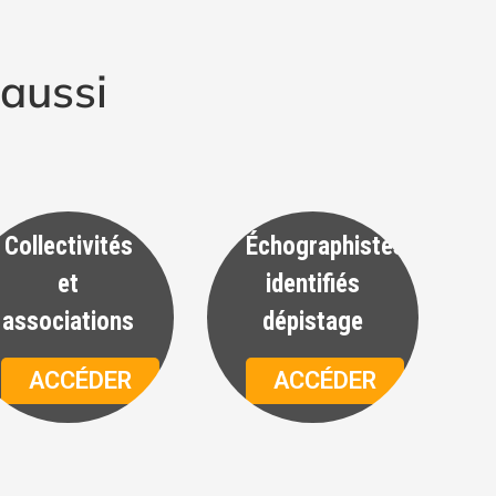
aussi
Collectivités
Échographistes
et
identifiés
associations
dépistage
ACCÉDER
ACCÉDER