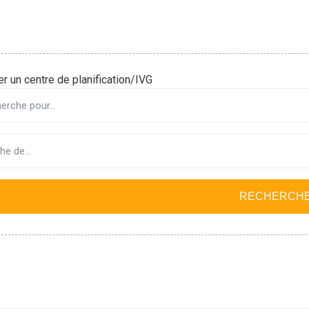
r un centre de planification/IVG
RECHERCH