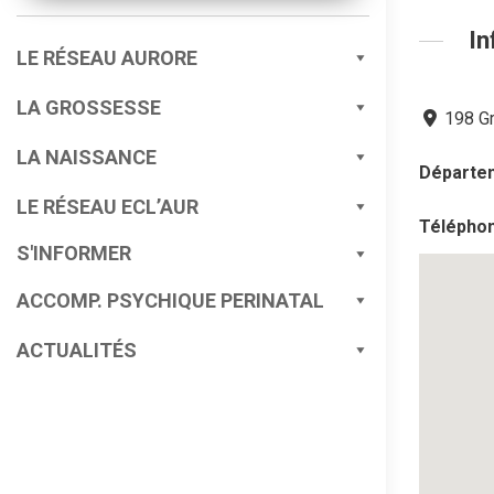
In
LE RÉSEAU AURORE
LA GROSSESSE
198 G
LA NAISSANCE
Départe
LE RÉSEAU ECL’AUR
Télépho
S'INFORMER
ACCOMP. PSYCHIQUE PERINATAL
ACTUALITÉS